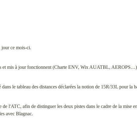
jour ce mois-ci.
joutés et mis à jour fonctionnent (Charte ENV, Wix AUATBL, AEROPS…)
uté dans le tableau des distances déclarées la notion de 15R/33L pour l
 de l'ATC, afin de distinguer les deux pistes dans le cadre de la mise en
les avec Blagnac.