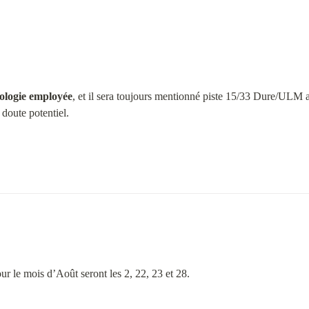
éologie employée
, et il sera toujours mentionné piste 15/33 Dure/ULM a
doute potentiel.
r le mois d’Août seront les 2, 22, 23 et 28.