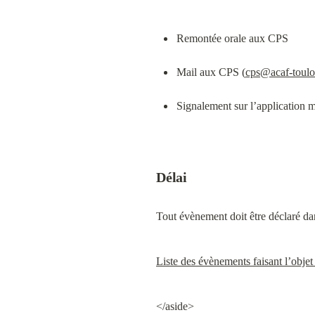
Remontée orale aux CPS
Mail aux CPS (
cps@acaf-toul
Signalement sur l’application
Délai
Tout évènement doit être déclaré da
Liste des évènements faisant l’objet
</aside>