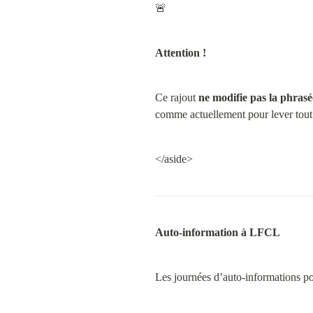
🚨
Attention !
Ce rajout 
ne modifie pas la phras
comme actuellement pour lever tout 
</aside>
Auto-information à LFCL
Les journées d’auto-informations pou