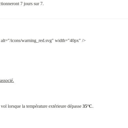
tionneront 7 jours sur 7.
 alt="/icons/warning_red.svg" width="40px" />
associé.
 vol lorsque la température extérieure dépasse 
35°C
.