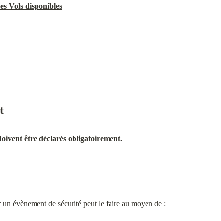
es Vols disponibles
t
oivent être déclarés obligatoirement.
r un évènement de sécurité peut le faire au moyen de :